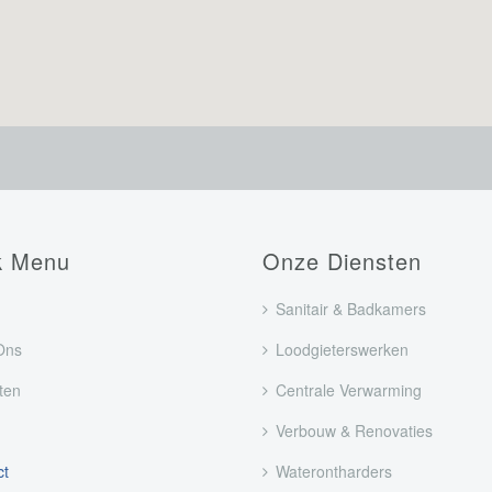
k Menu
Onze Diensten
Sanitair & Badkamers
Ons
Loodgieterswerken
ten
Centrale Verwarming
Verbouw & Renovaties
ct
Waterontharders