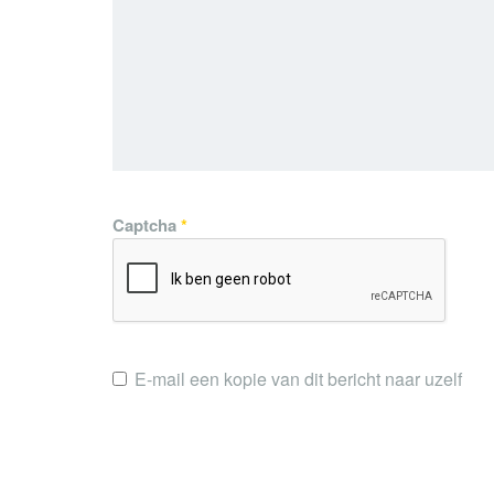
Captcha
*
E-mail een kopie van dit bericht naar uzelf